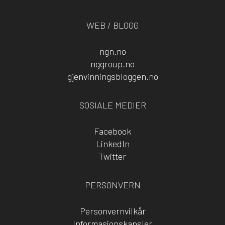
WEB / BLOGG
ngn.no
nggroup.no
gjenvinningsbloggen.no
SOSIALE MEDIER
Facebook
LinkedIn
Twitter
PERSONVERN
Personvernvilkår
Informasjonskapsler