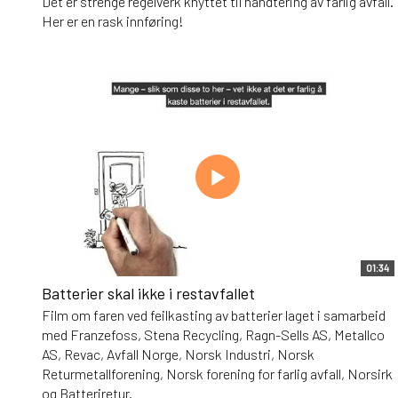
Det er strenge regelverk knyttet til håndtering av farlig avfall.
Her er en rask innføring!
01:34
Batterier skal ikke i restavfallet
Film om faren ved feilkasting av batterier laget i samarbeid
med Franzefoss, Stena Recycling, Ragn-Sells AS, Metallco
AS, Revac, Avfall Norge, Norsk Industri, Norsk
Returmetallforening, Norsk forening for farlig avfall, Norsirk
og Batteriretur.