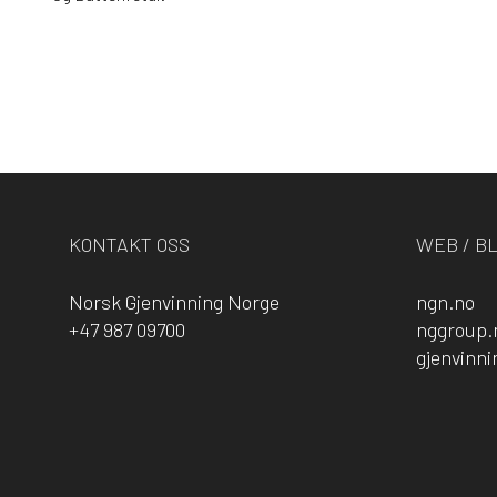
KONTAKT OSS
WEB / B
Norsk Gjenvinning Norge
ngn.no
+47 987 09700
nggroup.
gjenvinn