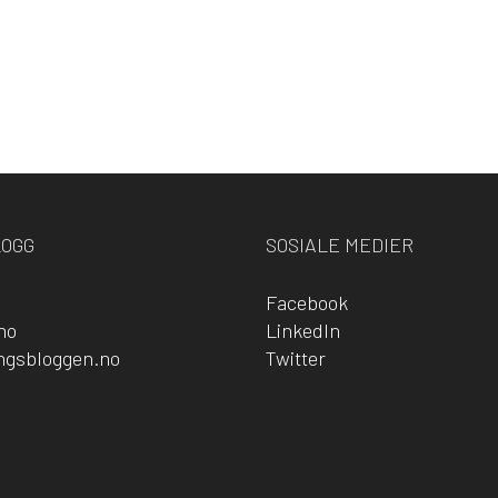
LOGG
SOSIALE MEDIER
Facebook
no
LinkedIn
ingsbloggen.no
Twitter