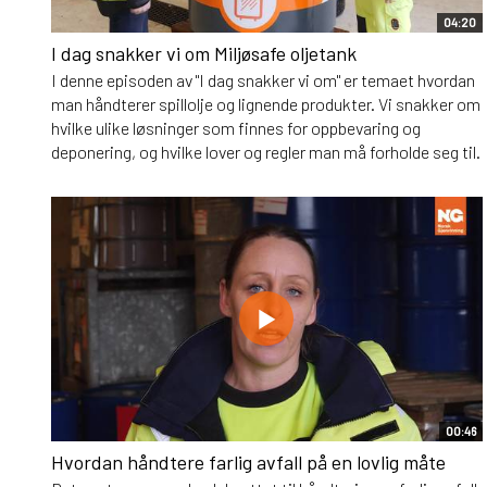
04:20
I dag snakker vi om Miljøsafe oljetank
I denne episoden av "I dag snakker vi om" er temaet hvordan
man håndterer spillolje og lignende produkter. Vi snakker om
hvilke ulike løsninger som finnes for oppbevaring og
deponering, og hvilke lover og regler man må forholde seg til.
00:46
Hvordan håndtere farlig avfall på en lovlig måte