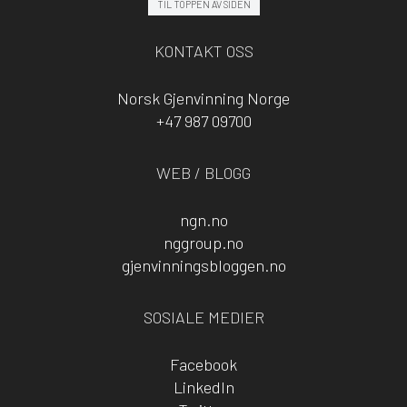
TIL TOPPEN AV SIDEN
KONTAKT OSS
Norsk Gjenvinning Norge
+47 987 09700
WEB / BLOGG
ngn.no
nggroup.no
gjenvinningsbloggen.no
SOSIALE MEDIER
Facebook
LinkedIn