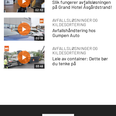
Slik fungerer avfallsløsningen
på Grand Hotel Åsgårdstrand!
02:32
AVFALLSLØSNINGER OG
KILDESORTERING
Avfallshåndtering hos
Gumpen Auto
02:18
AVFALLSLØSNINGER OG
KILDESORTERING
Leie av container: Dette bør
du tenke på
03:49