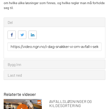
om hvilke ulike løsninger som finnes, og hvilke regler man må forholde
seg til.
Del
Link
for
deling
Bygg inn
Last ned
Relaterte videoer
AVFALLSLØSNINGER OG
KILDESORTERING