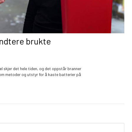
åndtere brukte
l skjer det hele tiden, og det oppstår branner
t om metoder og utstyr for å kaste batterier på