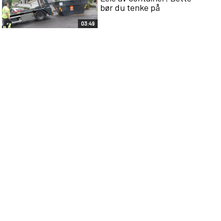
bør du tenke på
03:49