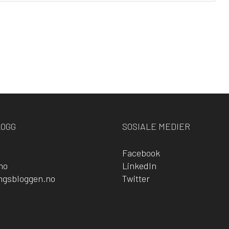
LOGG
SOSIALE MEDIER
Facebook
no
LinkedIn
ingsbloggen.no
Twitter