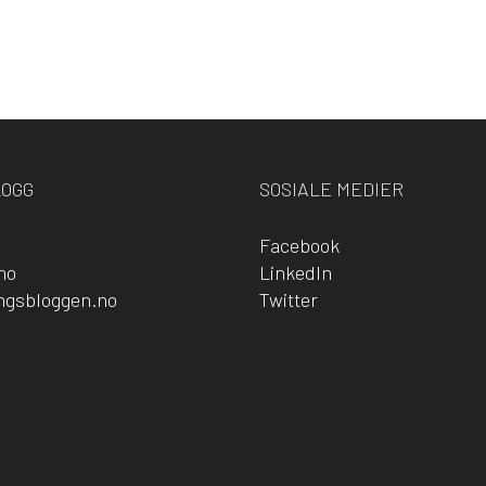
LOGG
SOSIALE MEDIER
Facebook
no
LinkedIn
ingsbloggen.no
Twitter