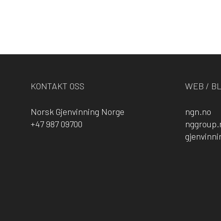
KONTAKT OSS
WEB / B
Norsk Gjenvinning Norge
ngn.no
+47 987 09700
nggroup.
gjenvinn