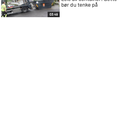
bør du tenke på
03:49