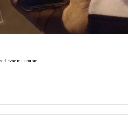
 med jevne mellomrom.