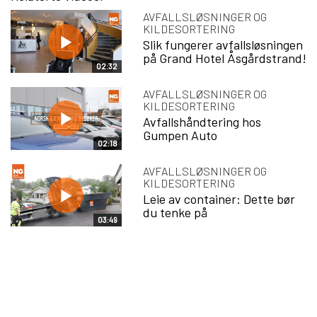
AVFALLSLØSNINGER OG
KILDESORTERING
Slik fungerer avfallsløsningen
på Grand Hotel Åsgårdstrand!
02:32
AVFALLSLØSNINGER OG
KILDESORTERING
Avfallshåndtering hos
Gumpen Auto
02:18
AVFALLSLØSNINGER OG
KILDESORTERING
Leie av container: Dette bør
du tenke på
03:49