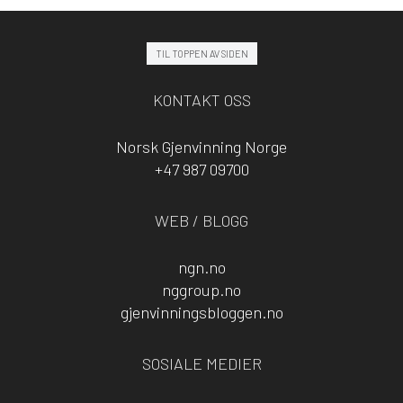
TIL TOPPEN AV SIDEN
KONTAKT OSS
Norsk Gjenvinning Norge
+47 987 09700
WEB / BLOGG
ngn.no
nggroup.no
gjenvinningsbloggen.no
SOSIALE MEDIER