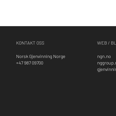
KONTAKT OSS
WEB / B
Norsk Gjenvinning Norge
ngn.no
+47 987 09700
nggroup.
gjenvinn