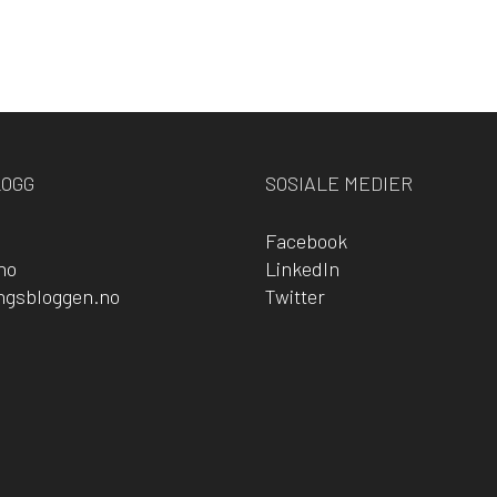
LOGG
SOSIALE MEDIER
Facebook
no
LinkedIn
ingsbloggen.no
Twitter