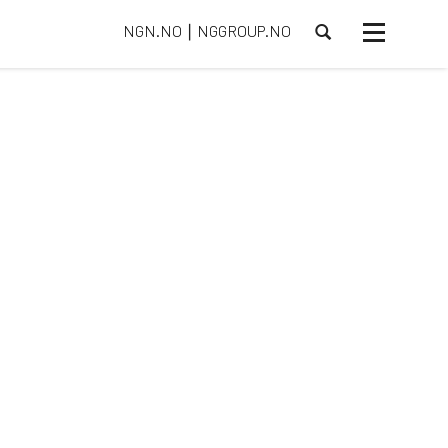
NGN.NO
NGGROUP.NO
⎮
Toggle
navigasjon