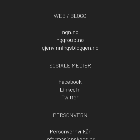
WEB / BLOGG
ngn.no
nggroup.no
gjenvinningsbloggen.no
SOSIALE MEDIER
Facebook
LinkedIn
Twitter
PERSONVERN
Personvernvilkår
Informasjonskapsler