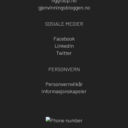
nggroup.no
gjenvinningsbloggen.no
SOSIALE MEDIER
Facebook
LinkedIn
Twitter
PERSONVERN
Personvernvilkår
Informasjonskapsler