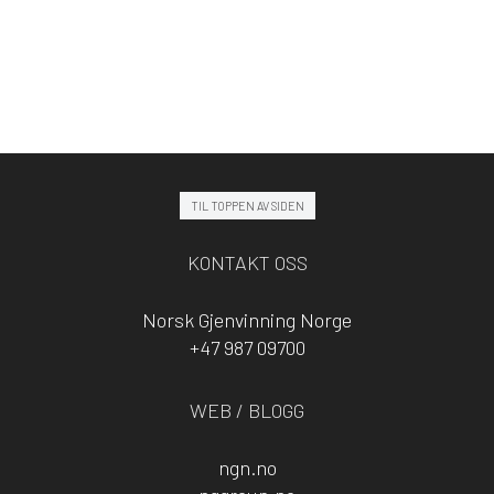
TIL TOPPEN AV SIDEN
KONTAKT OSS
Norsk Gjenvinning Norge
+47 987 09700
WEB / BLOGG
ngn.no