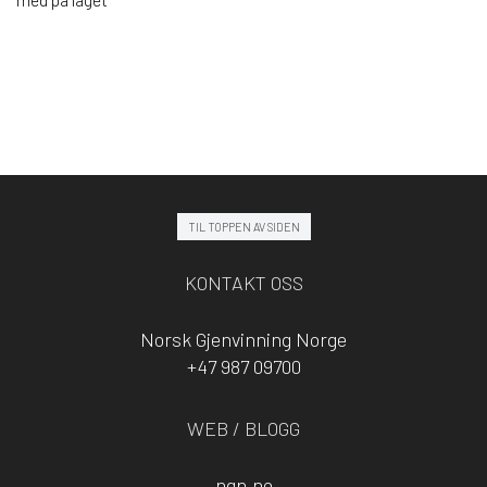
TIL TOPPEN AV SIDEN
KONTAKT OSS
Norsk Gjenvinning Norge
+47 987 09700
WEB / BLOGG
ngn.no