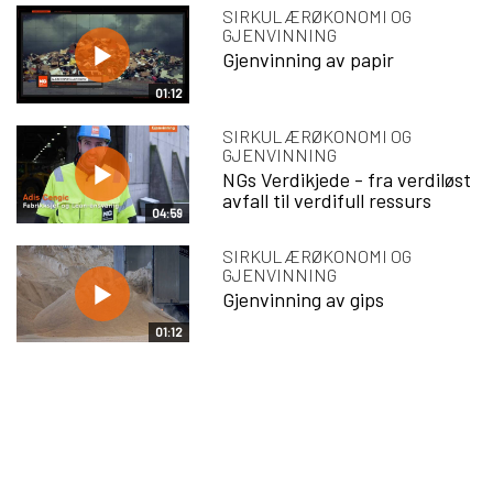
SIRKULÆRØKONOMI OG
GJENVINNING
Gjenvinning av papir
01:12
SIRKULÆRØKONOMI OG
GJENVINNING
NGs Verdikjede - fra verdiløst
avfall til verdifull ressurs
04:59
SIRKULÆRØKONOMI OG
GJENVINNING
Gjenvinning av gips
01:12