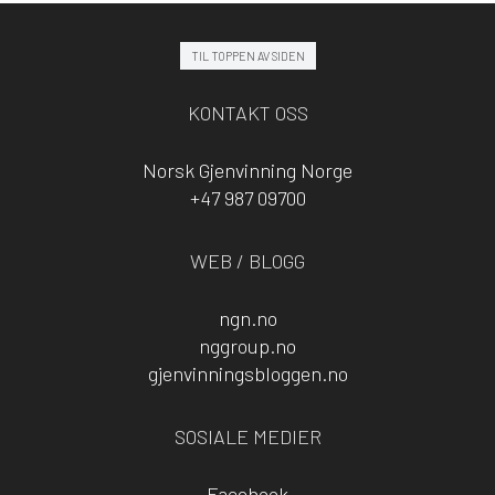
TIL TOPPEN AV SIDEN
KONTAKT OSS
Norsk Gjenvinning Norge
+47 987 09700
WEB / BLOGG
ngn.no
nggroup.no
gjenvinningsbloggen.no
SOSIALE MEDIER
Facebook