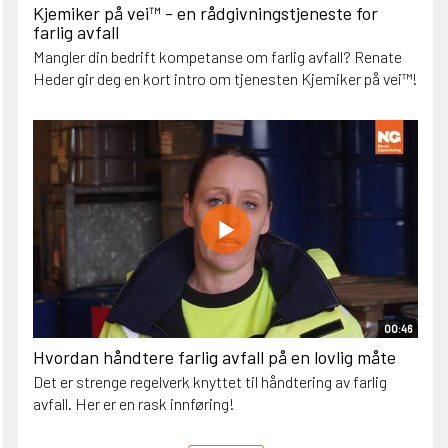
Kjemiker på vei™ - en rådgivningstjeneste for
farlig avfall
Mangler din bedrift kompetanse om farlig avfall? Renate
Heder gir deg en kort intro om tjenesten Kjemiker på vei™!
00:46
Hvordan håndtere farlig avfall på en lovlig måte
Det er strenge regelverk knyttet til håndtering av farlig
avfall. Her er en rask innføring!