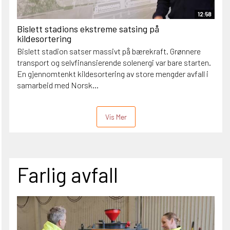
12:58
Bislett stadions ekstreme satsing på
kildesortering
Bislett stadion satser massivt på bærekraft. Grønnere
transport og selvfinansierende solenergi var bare starten.
En gjennomtenkt kildesortering av store mengder avfall i
samarbeid med Norsk...
Vis Mer
Farlig avfall