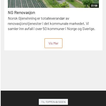
01:58
NG Renovasjon
Norsk Gjenvinning er totalleverandør av
renovasjonstjenester i det kommunale markedet. Vi
samler inn avfall i over 50 kommuner i Norge og Sverige.
Vis Mer
TIL TOPPEN AV SIDEN