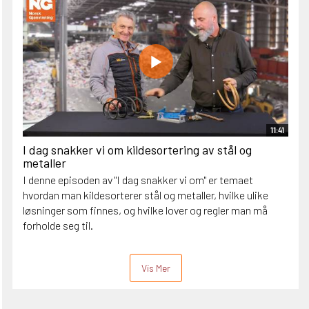
11:41
I dag snakker vi om kildesortering av stål og
metaller
I denne episoden av "I dag snakker vi om" er temaet
hvordan man kildesorterer stål og metaller, hvilke ulike
løsninger som finnes, og hvilke lover og regler man må
forholde seg til.
Vis Mer