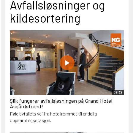
Avfallsløsninger og
kildesortering
02:32
Slik fungerer avfallsløsningen på Grand Hotel
Åsgårdstrand!
Følg avfallets vei fra hotellrommet til endelig
oppsamlingsstasjon.