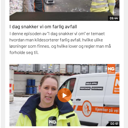
09:44
I dag snakker vi om farlig avfall
I denne episoden av "I dag snakker vi om" er temaet
hvordan man kildesorterer farlig avfall, hvilke ulike
løsninger som finnes, og hvilke lover og regler man må
forholde seg til.
00:41