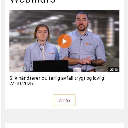
23:10
Slik håndterer du farlig avfall trygt og lovlig
23.10.2025
Vis Mer