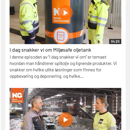
04:20
I dag snakker vi om Miljøsafe oljetank
I denne episoden av "I dag snakker vi om" er temaet
hvordan man håndterer spillolje og lignende produkter. Vi
snakker om hvilke ulike løsninger som finnes for
oppbevaring og deponering, og hvilke...