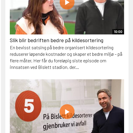
10:00
Slik blir bedriften bedre på kildesortering
En bevisst satsing på bedre organisert kildesortering
reduserer løpende kostnader og skaper et bedre miljø – på
flere måter. Her får du foreløpig siste episode om
innsatsen ved Bislett stadion, der...