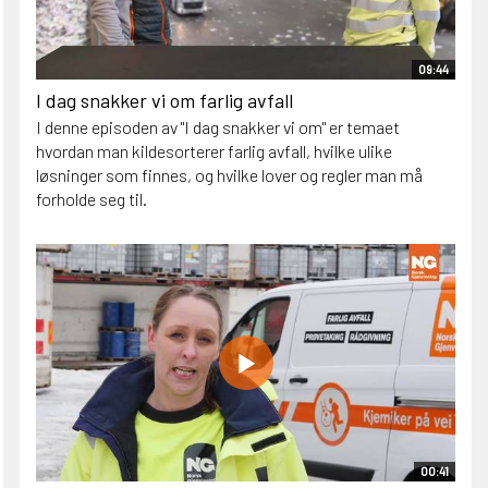
09:44
I dag snakker vi om farlig avfall
I denne episoden av "I dag snakker vi om" er temaet
hvordan man kildesorterer farlig avfall, hvilke ulike
løsninger som finnes, og hvilke lover og regler man må
forholde seg til.
00:41