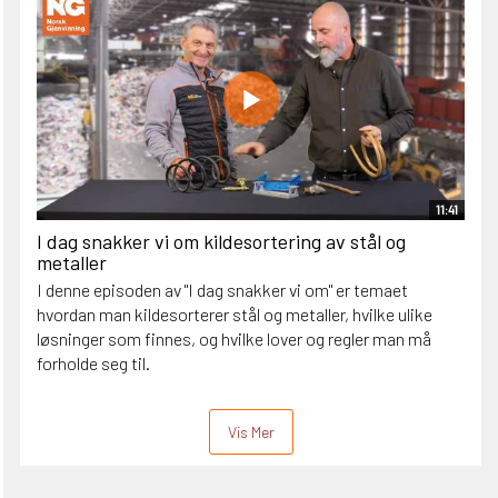
11:41
I dag snakker vi om kildesortering av stål og
metaller
I denne episoden av "I dag snakker vi om" er temaet
hvordan man kildesorterer stål og metaller, hvilke ulike
løsninger som finnes, og hvilke lover og regler man må
forholde seg til.
Vis Mer