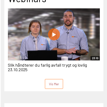
23:10
Slik håndterer du farlig avfall trygt og lovlig
23.10.2025
Vis Mer