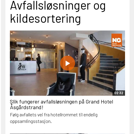
Avfallsløsninger og
kildesortering
02:32
Slik fungerer avfallsløsningen på Grand Hotel
Åsgårdstrand!
Følg avfallets vei fra hotellrommet til endelig
oppsamlingsstasjon.