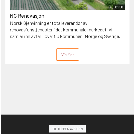
01:58
NG Renovasjon
Norsk Gjenvinning er totalleverandør av
renovasjonstjenester i det kommunale markedet. Vi
samler inn avfall i over 50 kommuner i Norge og Sverige.
Vis Mer
TIL TOPPEN AV SIDEN