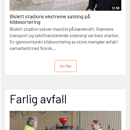
12:58
Bislett stadions ekstreme satsing på
kildesortering
Bislett stadion satser massivt på bærekraft. Grønnere
transport og selvfinansierende solenergi var bare starten.
En gjennomtenkt kildesortering av store mengder avfall i
samarbeid med Norsk...
Vis Mer
Farlig avfall