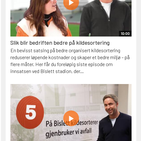
10:00
Slik blir bedriften bedre på kildesortering
En bevisst satsing på bedre organisert kildesortering
reduserer løpende kostnader og skaper et bedre miljø – på
flere måter. Her får du foreløpig siste episode om
innsatsen ved Bislett stadion, der...