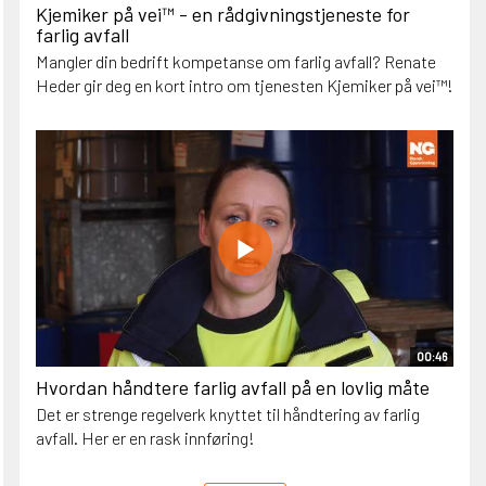
Kjemiker på vei™ - en rådgivningstjeneste for
farlig avfall
Mangler din bedrift kompetanse om farlig avfall? Renate
Heder gir deg en kort intro om tjenesten Kjemiker på vei™!
00:46
Hvordan håndtere farlig avfall på en lovlig måte
Det er strenge regelverk knyttet til håndtering av farlig
avfall. Her er en rask innføring!