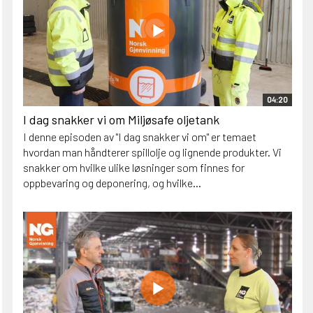
04:20
I dag snakker vi om Miljøsafe oljetank
I denne episoden av "I dag snakker vi om" er temaet
hvordan man håndterer spillolje og lignende produkter. Vi
snakker om hvilke ulike løsninger som finnes for
oppbevaring og deponering, og hvilke...